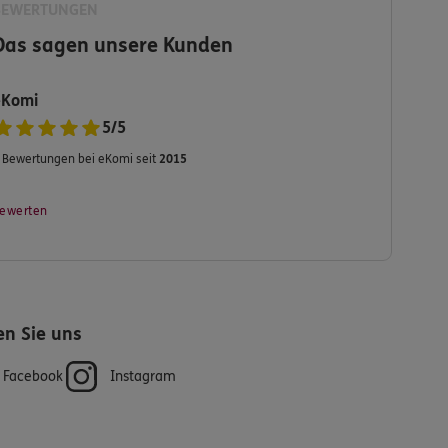
BEWERTUNGEN
Das sagen unsere Kunden
eKomi
5
/
5
Bewertungen bei eKomi seit
2015
ewerten
en Sie uns
Facebook
Instagram