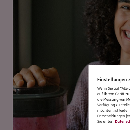
Einstellungen
Wenn Sie auf "Alle 
auf Ihrem Gerät zu
die Messung von Ma
Verfügung zu stelle
möchten, ist leide
Entscheidungen jed
Sie unter
Datensc