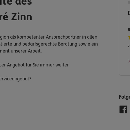
ite des
ré Zinn
egion als kompetenter Ansprechpartner in allen
tierte und bedarfsgerechte Beratung sowie ein
2
ment unserer Arbeit.
B
ser Angebot für Sie immer weiter.
erviceangebot?
Folg