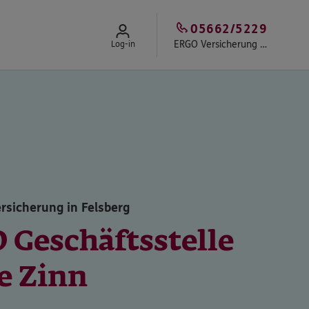
05662/5229
ERGO Versicherung Andre Zinn
Log-in
rsicherung in Felsberg
 Geschäftsstelle
e Zinn