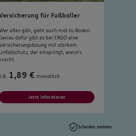
Versicherung für Fußballer
Wer alles gibt, geht auch mal zu Boden.
Genau dafür gibt es bei ERGO eine
Versicherungslösung mit starkem
Unfallschutz, der einspringt, wenn's
kracht.
1,89 €
z.B.
monatlich
Jetzt informieren
Schaden melden