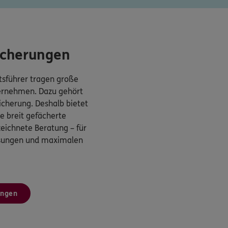
icherungen
sführer tragen große
ternehmen. Dazu gehört
cherung. Deshalb bietet
 breit gefächerte
eichnete Beratung – für
ösungen und maximalen
ungen