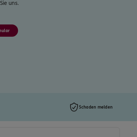
Sie uns.
mular
Schaden melden