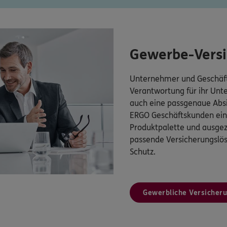
Gewerbe-Vers
Unternehmer und Geschäft
Verantwortung für ihr Un
auch eine passgenaue Absi
ERGO Geschäftskunden eine
Produktpalette und ausgez
passende Versicherungsl
Schutz.
Gewerbliche Versicher