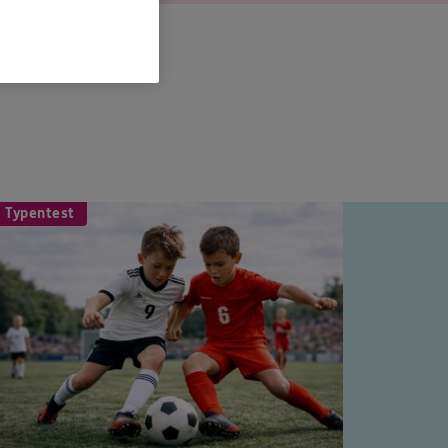
 Typentest