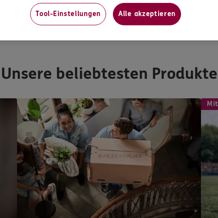
Tool-Einstellungen
Alle akzeptieren
Versicherungen und Vorsorge
Unsere beliebtesten Produkte
Mit